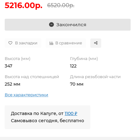
5216.00р.
6520.00р.
Закончился
В закладки
В сравнение
Высота (мм)
Глубина (мм)
347
122
Высота над столешницей
Длина резьбовой части
252 мм
70 мм
Все характеристики
Доставка по Калуге, от
1100 ₽
Самовывоз сегодня, бесплатно