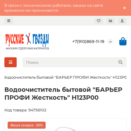
В связи с техническими работами, заказы на сайте
временно не принимаются
+7(910)869-11-19
Водоочиститель бытовой "БАРЬЕР ПРОФИ Жесткость" Н123Р00
Водоочиститель бытовой "БАРЬЕР
ПРОФИ Жесткость" Н123Р00
Код товара: 94756102
Ваша скидка: -20%