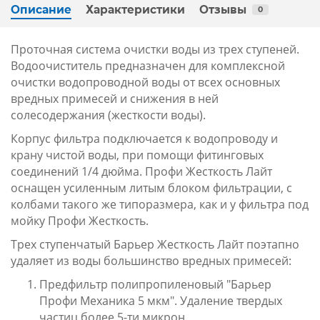
Описание
Характеристики
Отзывы
0
Проточная система очистки воды из трех ступеней.
Водоочиститель предназначен для комплексной
очистки водопроводной воды от всех основных
вредных примесей и снижения в ней
солесодержания (жесткости воды).
Корпус фильтра подключается к водопроводу и
крану чистой воды, при помощи фитинговых
соединений 1/4 дюйма. Профи Жесткость Лайт
оснащен усиленным литым блоком фильтрации, с
колбами такого же типоразмера, как и у фильтра под
мойку
Профи Жесткость
.
Трех ступенчатый Барьер Жесткость Лайт поэтапно
удаляет из воды большинство вредных примесей:
Предфильтр полипропиленовый "
Барьер
Профи Механика 5 мкм
". Удаление твердых
частиц более 5-ти микрон.