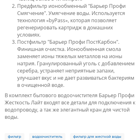
Предфильтр ионообменный "
Барьер Профи
Смягчение
". Умягчение воды. Используется
технология «byPass», которая позволяет
регенерировать картридж в домашних
условиях.
Постфильтр "
Барьер Профи ПостКарбон
".
Финишная очистка. Ионообменная смола
заменяет ионы тяжелых металлов на ионы
натрия. Гранулированный уголь с добавлением
серебра, устраняет неприятные запахи,
улучшает вкус и не дает развиваться бактериям
в очищенной воде.
В комплект бытового водоочистителя Барьер Профи
Жесткость Лайт входят все детали для подключения к
водопроводу, а так же элегантный кран для чистой
воды.
фильтр
водоочиститель
фильтр для жесткой воды