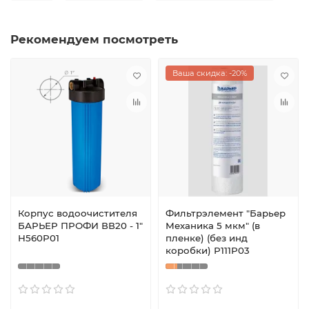
Рекомендуем посмотреть
Ваша скидка: -20%
Корпус водоочистителя
Фильтрэлемент "Барьер
БАРЬЕР ПРОФИ ВВ20 - 1"
Механика 5 мкм" (в
Н560Р01
пленке) (без инд
коробки) Р111Р03