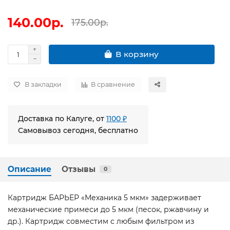
140.00р.
175.00р.
В корзину
В закладки
В сравнение
Доставка по Калуге, от
1100 ₽
Самовывоз сегодня, бесплатно
Описание
Отзывы
0
Картридж БАРЬЕР «Механика 5 мкм» задерживает
механические примеси до 5 мкм (песок, ржавчину и
др.). Картридж совместим с любым фильтром из