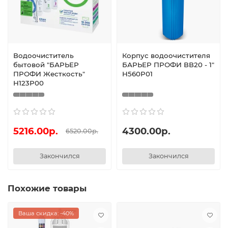
Водоочиститель
Корпус водоочистителя
бытовой "БАРЬЕР
БАРЬЕР ПРОФИ ВВ20 - 1"
ПРОФИ Жесткость"
Н560Р01
Н123Р00
5216.00р.
4300.00р.
6520.00р.
Закончился
Закончился
Похожие товары
Ваша скидка: -40%