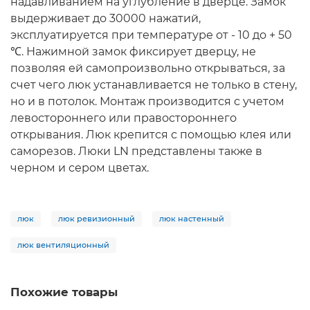
надавливанием на углубление в дверце. Замок
выдерживает до 30000 нажатий,
эксплуатируется при температуре от - 10 до + 50
℃. Нажимной замок фиксирует дверцу, не
позволяя ей самопроизвольно открываться, за
счет чего люк устанавливается не только в стену,
но и в потолок. Монтаж производится с учетом
левостороннего или правостороннего
открывания. Люк крепится с помощью клея или
саморезов. Люки LN представлены также в
черном и сером цветах.
люк
люк ревизионный
люк настенный
люк вентиляционный
Похожие товары