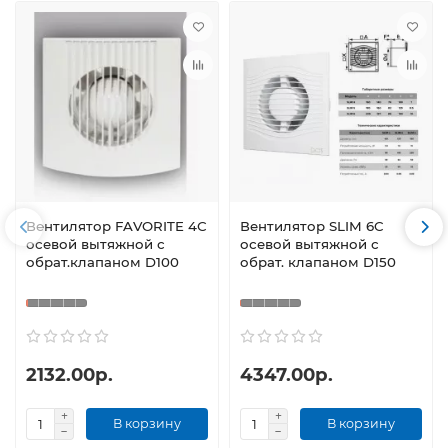
Вентилятор FAVORITE 4С
Вентилятор SLIM 6C
осевой вытяжной с
осевой вытяжной с
обрат.клапаном D100
обрат. клапаном D150
2132.00р.
4347.00р.
В корзину
В корзину