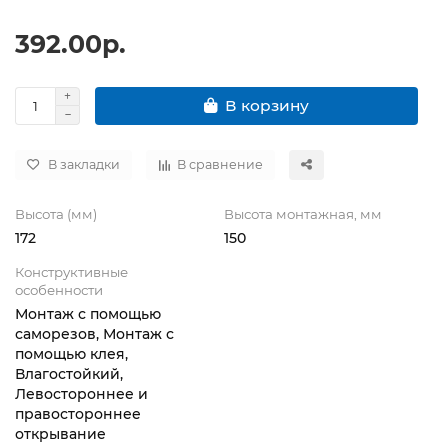
392.00р.
В корзину
В закладки
В сравнение
Высота (мм)
Высота монтажная, мм
172
150
Конструктивные
особенности
Монтаж с помощью
саморезов, Монтаж с
помощью клея,
Влагостойкий,
Левостороннее и
правостороннее
открывание