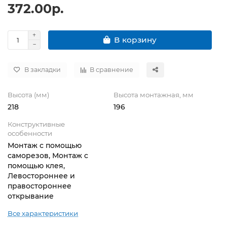
372.00р.
В корзину
В закладки
В сравнение
Высота (мм)
Высота монтажная, мм
218
196
Конструктивные
особенности
Монтаж с помощью
саморезов, Монтаж с
помощью клея,
Левостороннее и
правостороннее
открывание
Все характеристики