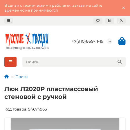
В связи с техническими работами, заказы на сайте
временно не принимаются
+7(910)869-11-19
Поиск
Люк Л2020Р пластмассовый
стеновой с ручкой
Код товара: 94674965