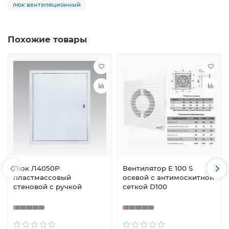
люк вентиляционный
Похожие товары
Люк Л4050Р
Вентилятор E 100 S
пластмассовый
осевой с антимоскитной
стеновой с ручкой
сеткой D100