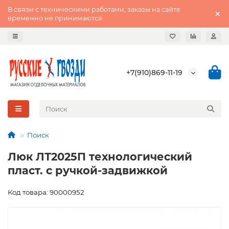
В связи с техническими работами, заказы на сайте
временно не принимаются
+7(910)869-11-19
Поиск
Люк ЛТ2025П технологический
пласт. с ручкой-задвижкой
Код товара: 90000952