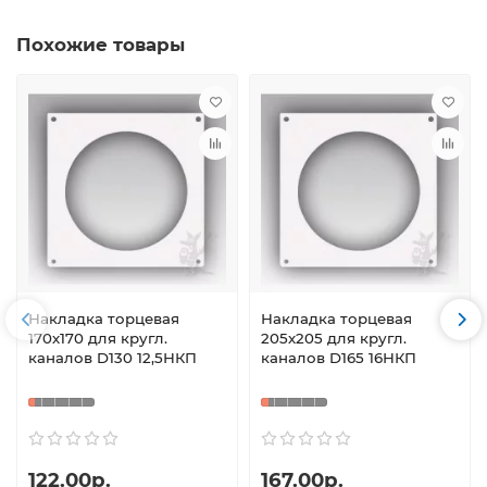
Похожие товары
Накладка торцевая
Накладка торцевая
170х170 для кругл.
205х205 для кругл.
каналов D130 12,5НКП
каналов D165 16НКП
122.00р.
167.00р.