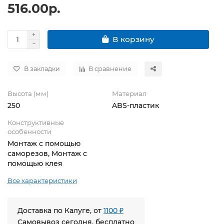
516.00р.
В корзину
В закладки
В сравнение
Высота (мм)
Материал
250
ABS-пластик
Конструктивные
особенности
Монтаж с помощью
саморезов, Монтаж с
помощью клея
Все характеристики
Доставка по Калуге, от
1100 ₽
Самовывоз сегодня, бесплатно