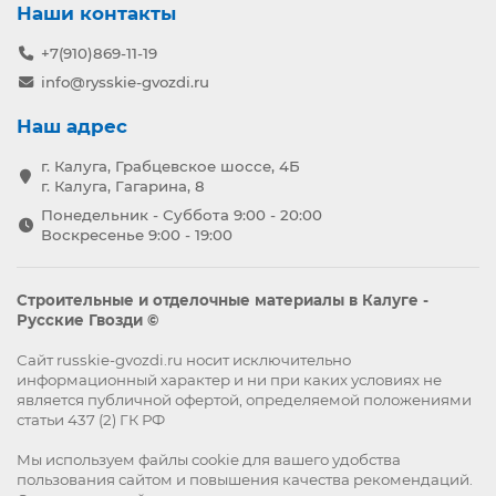
Наши контакты
+7(910)869-11-19
info@rysskie-gvozdi.ru
Наш адрес
г. Калуга, Грабцевское шоссе, 4Б
г. Калуга, Гагарина, 8
Понедельник - Суббота 9:00 - 20:00
Воскресенье 9:00 - 19:00
Строительные и отделочные материалы в Калуге -
Русские Гвозди ©
Сайт russkie-gvozdi.ru носит исключительно
информационный характер и ни при каких условиях не
является публичной офертой, определяемой положениями
статьи 437 (2) ГК РФ
Мы используем файлы
cookie
для вашего удобства
пользования сайтом и повышения качества рекомендаций.