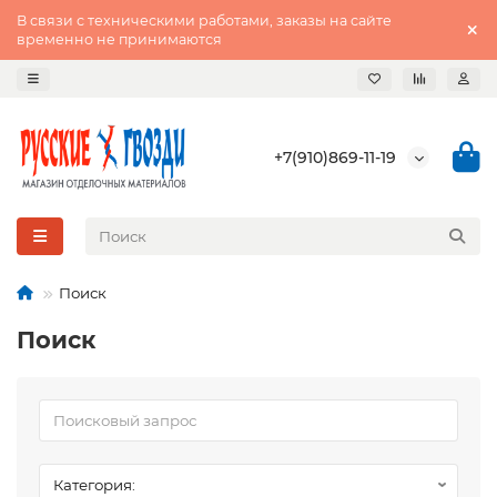
В связи с техническими работами, заказы на сайте
временно не принимаются
+7(910)869-11-19
Поиск
Поиск