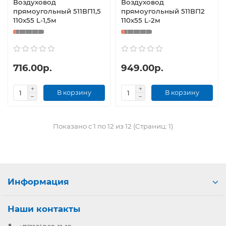
Воздуховод
Воздуховод
прямоугольный 511ВП1,5
прямоугольный 511ВП2
110x55 L-1,5м
110x55 L-2м
716.00р.
949.00р.
В корзину
В корзину
Показано с 1 по 12 из 12 (Страниц: 1)
Информация
Наши контакты