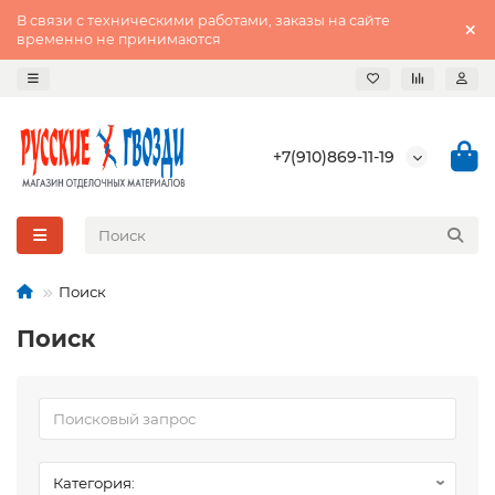
В связи с техническими работами, заказы на сайте
временно не принимаются
+7(910)869-11-19
Поиск
Поиск