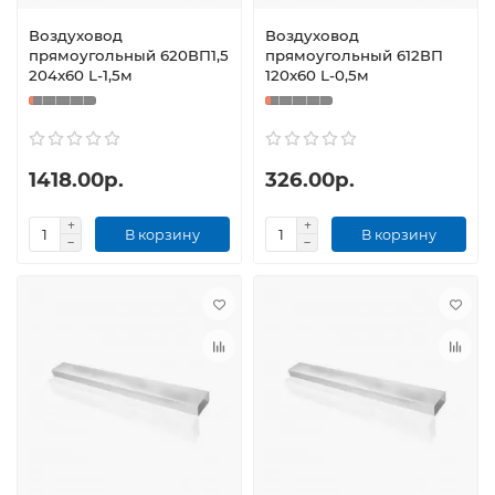
Воздуховод
Воздуховод
прямоугольный 620ВП1,5
прямоугольный 612ВП
204x60 L-1,5м
120x60 L-0,5м
1418.00р.
326.00р.
В корзину
В корзину