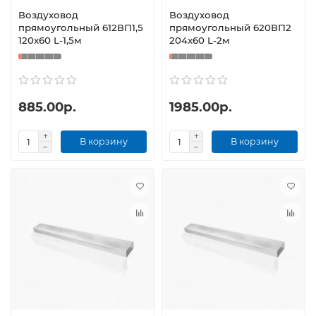
Воздуховод
Воздуховод
прямоугольный 612ВП1,5
прямоугольный 620ВП2
120x60 L-1,5м
204x60 L-2м
885.00р.
1985.00р.
В корзину
В корзину