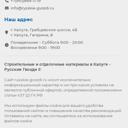
+7(910)869-11-19
info@rysskie-gvozdi.ru
Наш адрес
г. Калуга, Грабцевское шоссе, 4Б
г. Калуга, Гагарина, 8
Понедельник - Суббота 9:00 - 20:00
Воскресенье 9:00 - 19:00
Строительные и отделочные материалы в Калуге -
Русские Гвозди ©
Сайт russkie-gvozdi.ru носит исключительно
информационный характер и ни при каких условиях не
является публичной офертой, определяемой положениями
статьи 437 (2) ГК РФ
Мы используем файлы
cookie
для вашего удобства
пользования сайтом и повышения качества рекомендаций.
Оставаясь на сайте, вы
соглашаетесь
на использование
файлов cookie