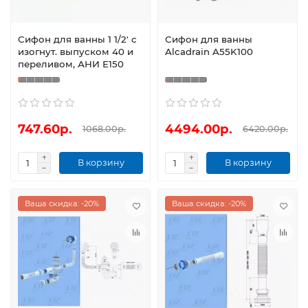
Сифон для ванны 1 1/2' с
Сифон для ванны
изогнут. выпуском 40 и
Alcadrain A55K100
переливом, АНИ Е150
747.60р.
4494.00р.
1068.00р.
6420.00р.
В корзину
В корзину
Ваша скидка: -20%
Ваша скидка: -20%