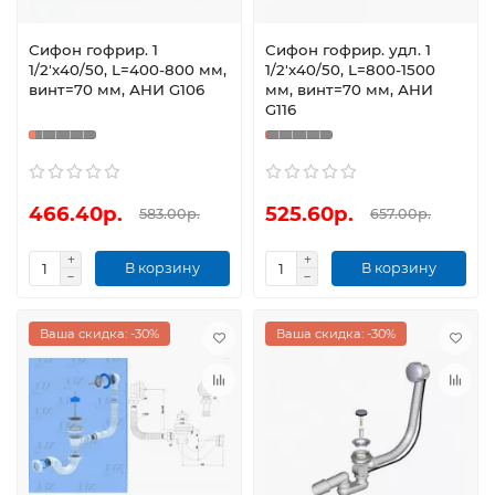
Сифон гофрир. 1
Сифон гофрир. удл. 1
1/2'х40/50, L=400-800 мм,
1/2'х40/50, L=800-1500
винт=70 мм, АНИ G106
мм, винт=70 мм, АНИ
G116
466.40р.
525.60р.
583.00р.
657.00р.
В корзину
В корзину
Ваша скидка: -30%
Ваша скидка: -30%