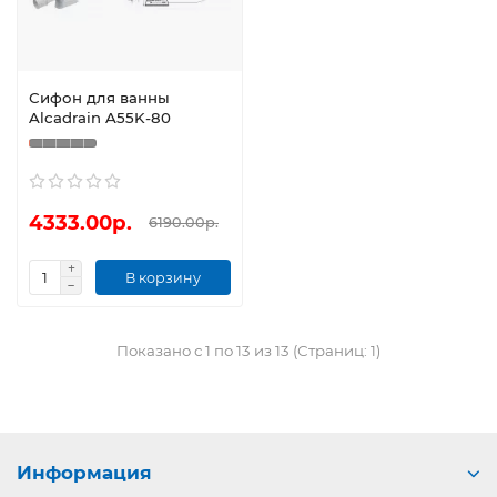
Сифон для ванны
Alcadrain A55K-80
4333.00р.
6190.00р.
В корзину
Показано с 1 по 13 из 13 (Страниц: 1)
Информация