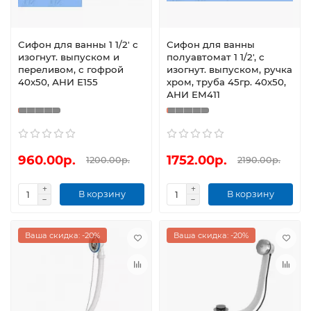
Сифон для ванны 1 1/2' с
Сифон для ванны
изогнут. выпуском и
полуавтомат 1 1/2', с
переливом, с гофрой
изогнут. выпуском, ручка
40х50, АНИ Е155
хром, труба 45гр. 40х50,
АНИ ЕМ411
960.00р.
1752.00р.
1200.00р.
2190.00р.
В корзину
В корзину
Ваша скидка: -20%
Ваша скидка: -20%