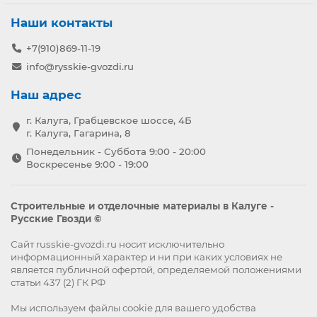
Наши контакты
+7(910)869-11-19
info@rysskie-gvozdi.ru
Наш адрес
г. Калуга, Грабцевское шоссе, 4Б
г. Калуга, Гагарина, 8
Понедельник - Суббота 9:00 - 20:00
Воскресенье 9:00 - 19:00
Строительные и отделочные материалы в Калуге -
Русские Гвозди ©
Сайт russkie-gvozdi.ru носит исключительно
информационный характер и ни при каких условиях не
является публичной офертой, определяемой положениями
статьи 437 (2) ГК РФ
Мы используем файлы
cookie
для вашего удобства