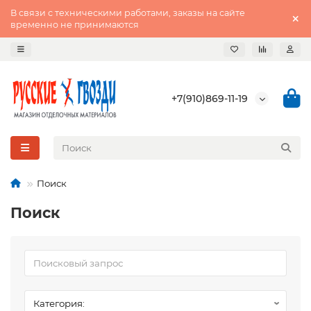
В связи с техническими работами, заказы на сайте
временно не принимаются
+7(910)869-11-19
Поиск
Поиск