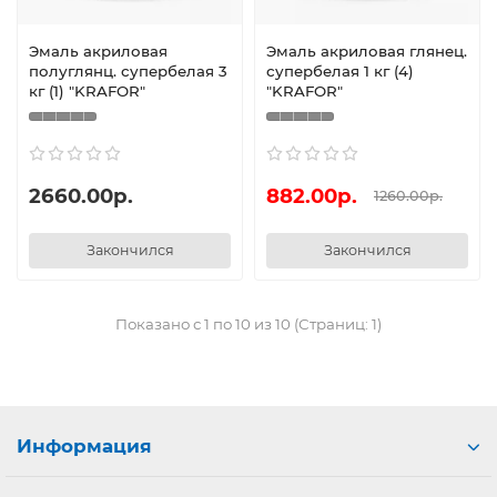
Эмаль акриловая
Эмаль акриловая глянец.
полуглянц. супербелая 3
супербелая 1 кг (4)
кг (1) "KRAFOR"
"KRAFOR"
2660.00р.
882.00р.
1260.00р.
Закончился
Закончился
Показано с 1 по 10 из 10 (Страниц: 1)
Информация