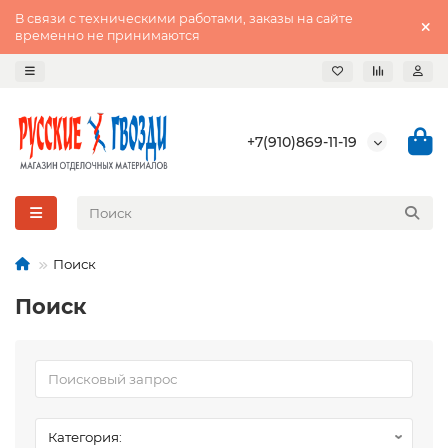
В связи с техническими работами, заказы на сайте
временно не принимаются
+7(910)869-11-19
Поиск
Поиск