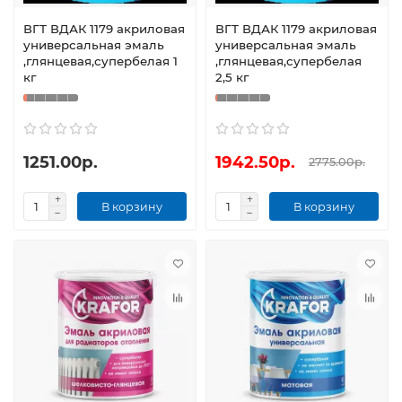
ВГТ ВДАК 1179 акриловая
ВГТ ВДАК 1179 акриловая
универсальная эмаль
универсальная эмаль
,глянцевая,супербелая 1
,глянцевая,супербелая
кг
2,5 кг
1251.00р.
1942.50р.
2775.00р.
В корзину
В корзину