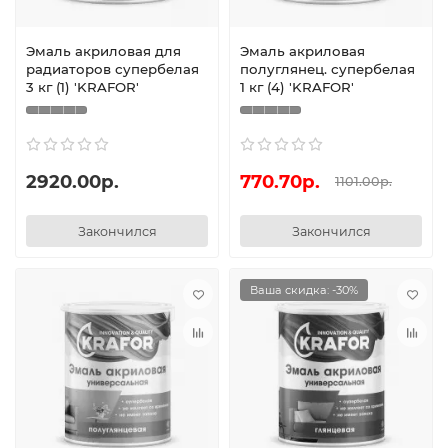
Эмаль акриловая для
Эмаль акриловая
радиаторов супербелая
полуглянец. супербелая
3 кг (1) 'KRAFOR'
1 кг (4) 'KRAFOR'
2920.00р.
770.70р.
1101.00р.
Закончился
Закончился
Ваша скидка: -30%