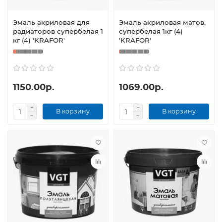
Эмаль акриловая для
Эмаль акриловая матов.
радиаторов супербелая 1
супербелая 1кг (4)
кг (4) 'KRAFOR'
'KRAFOR'
1150.00р.
1069.00р.
В корзину
В корзину