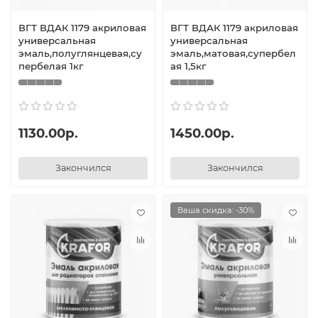
ВГТ ВДАК 1179 акриловая
ВГТ ВДАК 1179 акриловая
универсальная
универсальная
эмаль,полуглянцевая,су
эмаль,матовая,супербел
пербелая 1кг
ая 1,5кг
1130.00р.
1450.00р.
Закончился
Закончился
Ваша скидка: -30%