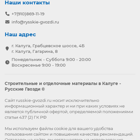
Наши контакты
+7(910)869-11-19
info@rysskie-gvozdi.ru
Наш адрес
г. Калуга, Грабцевское шоссе, 4Б
г. Калуга, Гагарина, 8
Понедельник - Суббота 9:00 - 20:00
Воскресенье 9:00 - 19:00
Строительные и отделочные материалы в Калуге -
Русские Гвозди ©
Сайт russkie-gvozdi.ru носит исключительно
информационный характер и ни при каких условиях не
является публичной офертой, определяемой положениями
статьи 437 (2) ГК РФ
Мы используем файлы
cookie
для вашего удобства
пользования сайтом и повышения качества рекомендаций.
Оставаясь на сайте, вы
соглашаетесь
на использование