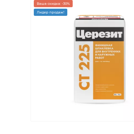
Ваша скидка: -30%
Лидер продаж!