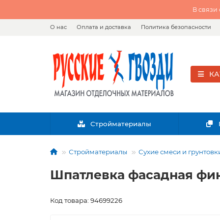
В связи
О нас
Оплата и доставка
Политика безопасности
КА
Стройматериалы
Стройматериалы
Сухие смеси и грунтовк
Шпатлевка фасадная фин
Код товара: 94699226