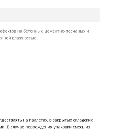
ефектов на бетонных, цементно-песчаных и
шенной влажностью.
ществлять на паллетах, в закрытых складских
и. В случае повреждения упаковки смесь из