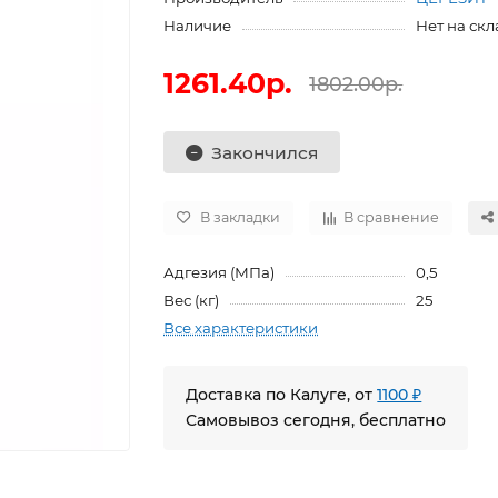
Наличие
Нет на скл
1261.40р.
1802.00р.
Закончился
В закладки
В сравнение
Адгезия (МПа)
0,5
Вес (кг)
25
Все характеристики
Доставка по Калуге, от
1100 ₽
Самовывоз сегодня, бесплатно