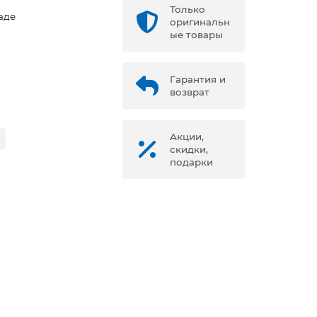
Только
аде
оригинальн
ые товары
Гарантия и
возврат
Акции,
скидки,
подарки