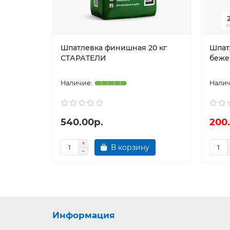
д
Шпатлевка финишная 20 кг
Шпат
СТАРАТЕЛИ
беже
540.00р.
200
В корзину
Информация