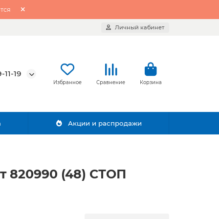
тся
Личный кабинет
-11-19
Избранное
Сравнение
Корзина
а
Акции и распродажи
 820990 (48) СТОП