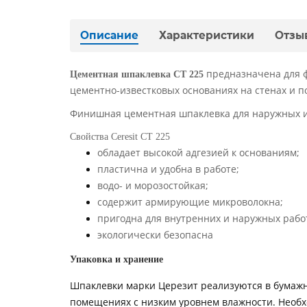
Описание
Характеристики
Отзы
предназначена для 
Цементная шпаклевка CT 225
цементно-известковых основаниях на стенах и п
Финишная цементная шпаклевка для наружных и в
Свойства Ceresit CT 22 5
обладает высокой адгезией к основаниям;
пластична и удобна в работе;
водо- и морозостойкая;
содержит армирующие микроволокна;
пригодна для внутренних и наружных рабо
экологически безопасна
Упаковка и хранение
Шпаклевки марки Церезит реализуются в бумажны
помещениях с низким уровнем влажности. Необхо