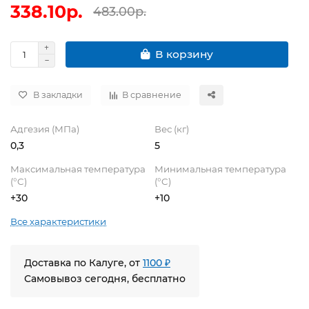
338.10р.
483.00р.
В корзину
В закладки
В сравнение
Адгезия (МПа)
Вес (кг)
0,3
5
Максимальная температура
Минимальная температура
(°C)
(°C)
+30
+10
Все характеристики
Доставка по Калуге, от
1100 ₽
Самовывоз сегодня, бесплатно