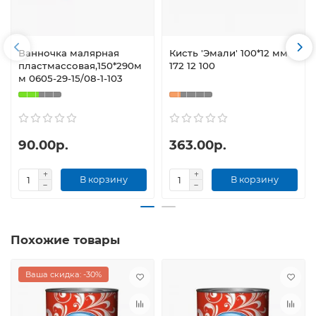
Ванночка малярная
Кисть 'Эмали' 100*12 мм
пластмассовая,150*290м
172 12 100
м 0605-29-15/08-1-103
90.00р.
363.00р.
В корзину
В корзину
Похожие товары
Ваша скидка: -30%