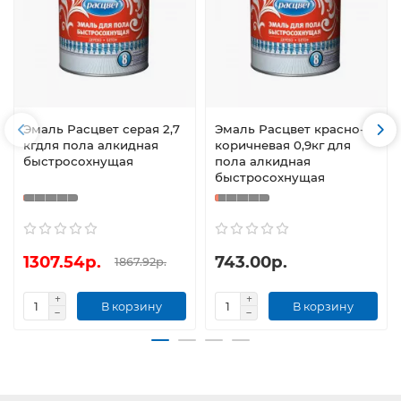
Эмаль Расцвет серая 2,7
Эмаль Расцвет красно-
кгдля пола алкидная
коричневая 0,9кг для
быстросохнущая
пола алкидная
быстросохнущая
1307.54р.
743.00р.
1867.92р.
В корзину
В корзину