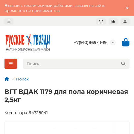
В связи с техническими работами, заказы на сайте
временно не принимаются
+7(910)869-11-19
Поиск
ВГТ ВДАК 1179 для пола коричневая
2,5кг
Код товара: 94728041