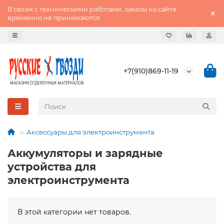
В связи с техническими работами, заказы на сайте
временно не принимаются
+7(910)869-11-19
Аксессуары для электроинструмента
Аккумуляторы и зарядные
устройства для
электроинструмента
В этой категории нет товаров.