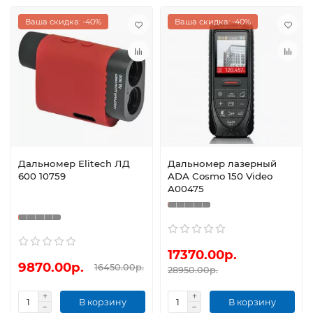
Ваша скидка: -40%
Ваша скидка: -40%
Дальномер Elitech ЛД
Дальномер лазерный
600 10759
ADA Cosmo 150 Video
A00475
17370.00р.
9870.00р.
16450.00р.
28950.00р.
В корзину
В корзину