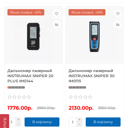
Ваша скидка: -40%
Ваша скидка: -40%
Дальномер лазерный
Дальномер лазерный
INSTRUMAX SNIPER 20
INSTRUMAX SNIPER 30
PLUS IM0144
IM0115
1776.00р.
2130.00р.
2960.00р.
3550.00р.
Фильтр
В корзину
В корзину