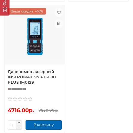
Ваша скидка: -40%
Дальномер лазерный
INSTRUMAX SNIPER 80
PLUS IM0129
4716.00р.
7860.00р.
В корзину