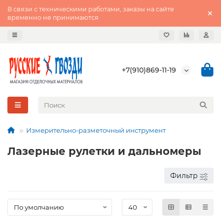
В связи с техническими работами, заказы на сайте
временно не принимаются
+7(910)869-11-19
Измерительно-разметочный инструмент
Лазерные рулетки и дальномеры
Фильтр