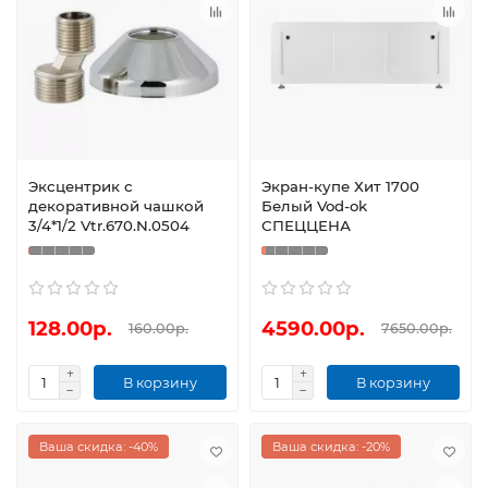
Эксцентрик с
Экран-купе Хит 1700
декоративной чашкой
Белый Vod-ok
3/4*1/2 Vtr.670.N.0504
СПЕЦЦЕНА
128.00р.
4590.00р.
160.00р.
7650.00р.
В корзину
В корзину
Ваша скидка: -40%
Ваша скидка: -20%