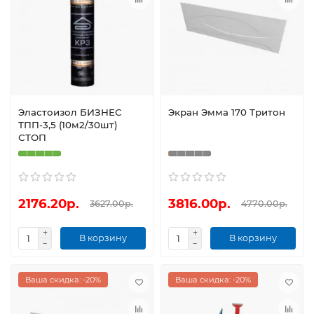
Эластоизол БИЗНЕС
Экран Эмма 170 Тритон
ТПП-3,5 (10м2/30шт)
СТОП
2176.20р.
3816.00р.
3627.00р.
4770.00р.
В корзину
В корзину
Ваша скидка: -20%
Ваша скидка: -20%