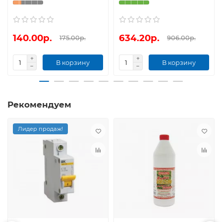
140.00р.
634.20р.
175.00р.
906.00р.
В корзину
В корзину
Рекомендуем
Лидер продаж!