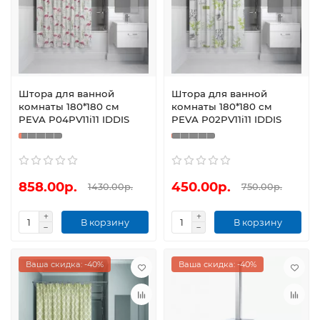
Штора для ванной
Штора для ванной
комнаты 180*180 см
комнаты 180*180 см
PEVA P04PV11i11 IDDIS
PEVA P02PV11i11 IDDIS
858.00р.
450.00р.
1430.00р.
750.00р.
В корзину
В корзину
Ваша скидка: -40%
Ваша скидка: -40%