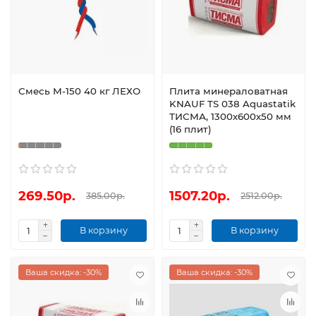
Смесь М-150 40 кг ЛЕХО
Плита минераловатная
KNAUF TS 038 Aquastatik
ТИСМА, 1300х600х50 мм
(16 плит)
269.50р.
1507.20р.
385.00р.
2512.00р.
В корзину
В корзину
Ваша скидка: -30%
Ваша скидка: -30%