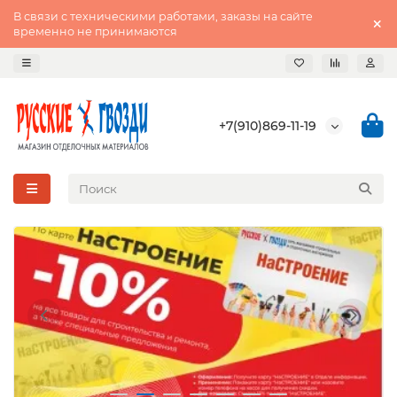
В связи с техническими работами, заказы на сайте
временно не принимаются
+7(910)869-11-19