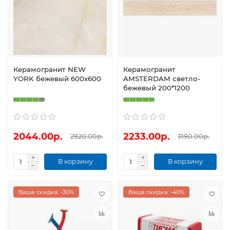
Керамогранит NEW
Керамогранит
YORK бежевый 600х600
AMSTERDAM светло-
бежевый 200*1200
2044.00р.
2233.00р.
2920.00р.
3190.00р.
В корзину
В корзину
Ваша скидка: -30%
Ваша скидка: -40%