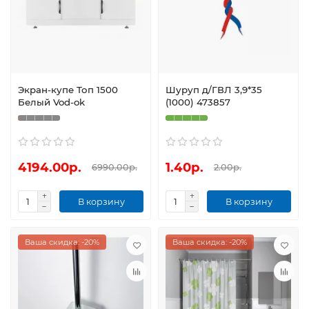
Экран-купе Топ 1500
Шуруп д/ГВЛ 3,9*35
Белый Vod-ok
(1000) 473857
4194.00р.
1.40р.
6990.00р.
2.00р.
В корзину
В корзину
Ваша скидка: -20%
Ваша скидка: -20%