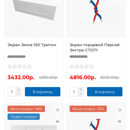
Экран Эмма 150 Тритон
Экран торцевой Персей
Экстра СТОП!
3432.00р.
4816.00р.
4290.00р.
6020.00р.
В корзину
В корзину
Ваша скидка: -40%
Ваша скидка: -30%
Лидер продаж!