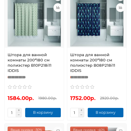
Штора для ванной
Штора для ванной
комнаты 200*180 см
комнаты 200*180 см
полиэстер B10P218i11
полиэстер B08P218i11
IDDIS
IDDIS
1584.00р.
1752.00р.
1980.00р.
2920.00р.
В корзину
В корзину
Ваша скидка: -30%
Ваша скидка: -40%