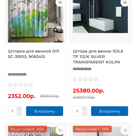
Шторка для ванной Dill
Штора для ванны SOLE
SC-39103, 9063415
TP 112/K SILVER
TRANSPARENT KOLPA
25380.00р.
2352.00р.
3920.00р.
42300.00р.
В корзину
В корзину
Ваша скидка: -40%
Ваша скидка: -20%