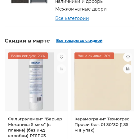
наличники и доборы
Межкомнатные двери
Все категории
Скидки в марте
Все товары со скидкой
Ваша скидка: -20%
Ваша скидка: -30%
Фильтрэлемент "Барьер
Керамогранит Техногрес
Механика 5 мкм" (в
Профи беж 01 30*30 (1,35
пленке) (без инд
м в упак)
коробки) Р111Р03