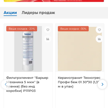
Акции
Лидеры продаж
Ваша скидка: -20%
Ваша скидка: -30%
Фильтрэлемент "Барьер
Керамогранит Техногрес
Механика 5 мкм" (в
Профи беж 01 30*30 (1,35
пленке) (без инд
м в упак)
коробки) Р111Р03