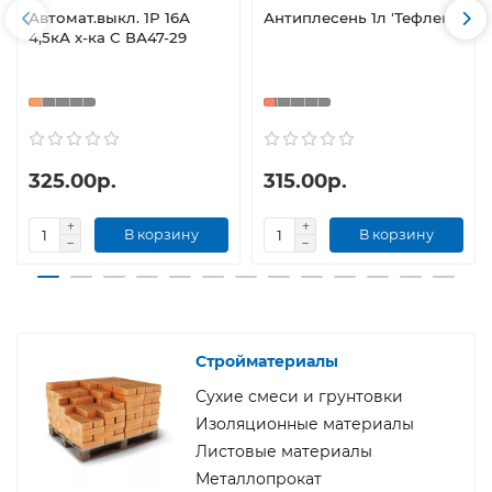
Автомат.выкл. 1Р 16А
Антиплесень 1л 'Тефлекс'
4,5кА х-ка С ВА47-29
325.00р.
315.00р.
В корзину
В корзину
Стройматериалы
Сухие смеси и грунтовки
Изоляционные материалы
Листовые материалы
Металлопрокат