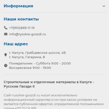
Информация
Наши контакты
+7(910)869-11-19
info@rysskie-gvozdi.ru
Наш адрес
г. Калуга, Грабцевское шоссе, 4Б
г. Калуга, Гагарина, 8
Понедельник - Суббота 9:00 - 20:00
Воскресенье 9:00 - 19:00
Строительные и отделочные материалы в Калуге -
Русские Гвозди ©
Сайт russkie-gvozdi.ru носит исключительно
информационный характер и ни при каких условиях не
является публичной офертой, определяемой положениями
статьи 437 (2) ГК РФ