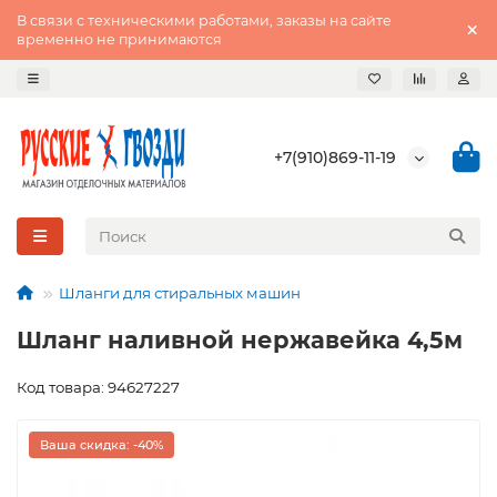
В связи с техническими работами, заказы на сайте
временно не принимаются
+7(910)869-11-19
Шланги для стиральных машин
Шланг наливной нержавейка 4,5м
Код товара: 94627227
Ваша скидка: -40%