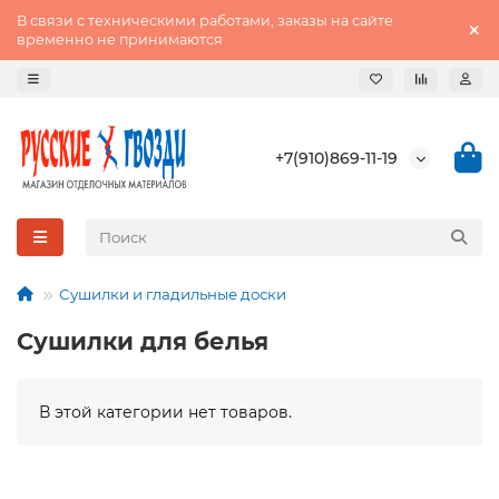
В связи с техническими работами, заказы на сайте
временно не принимаются
+7(910)869-11-19
Сушилки и гладильные доски
Сушилки для белья
В этой категории нет товаров.