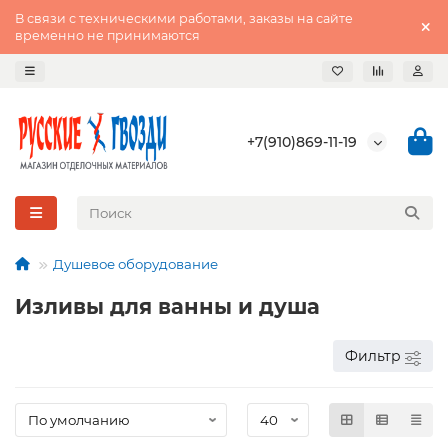
В связи с техническими работами, заказы на сайте
временно не принимаются
+7(910)869-11-19
Душевое оборудование
Изливы для ванны и душа
Фильтр