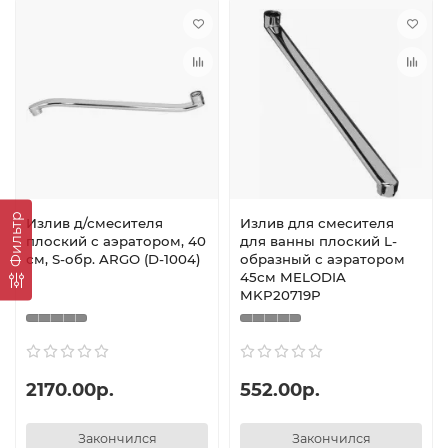
Фильтр
Излив д/смесителя
Излив для смесителя
плоский с аэратором, 40
для ванны плоский L-
см, S-обр. ARGO (D-1004)
образный с аэратором
45см MELODIA
MKP20719P
2170.00р.
552.00р.
Закончился
Закончился