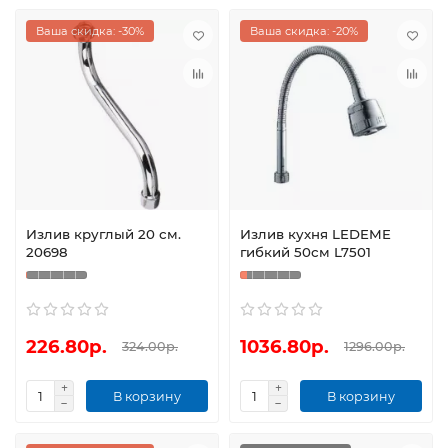
Ваша скидка: -30%
Ваша скидка: -20%
Излив круглый 20 см.
Излив кухня LEDEME
20698
гибкий 50см L7501
226.80р.
1036.80р.
324.00р.
1296.00р.
В корзину
В корзину