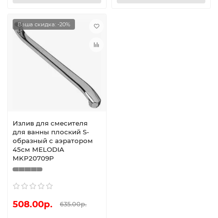
Ваша скидка: -20%
Излив для смесителя
для ванны плоский S-
образный с аэратором
45см MELODIA
MKP20709P
508.00р.
635.00р.