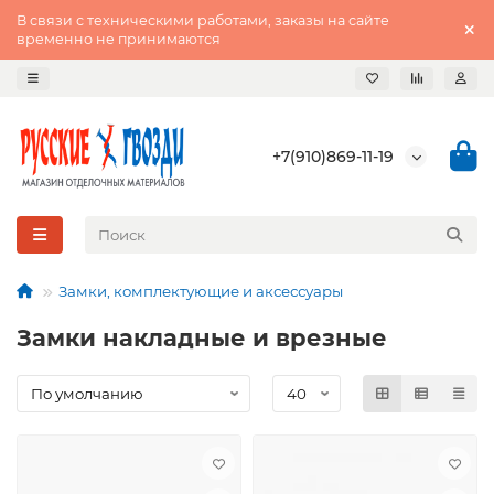
В связи с техническими работами, заказы на сайте
временно не принимаются
+7(910)869-11-19
Замки, комплектующие и аксессуары
Замки накладные и врезные