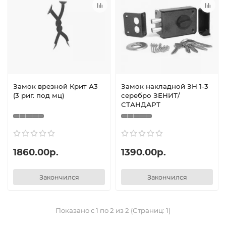
Замок врезной Крит А3
Замок накладной ЗН 1-3
(3 риг. под мц)
серебро ЗЕНИТ/
СТАНДАРТ
1860.00р.
1390.00р.
Закончился
Закончился
Показано с 1 по 2 из 2 (Страниц: 1)