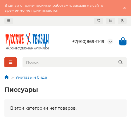
В связи с техническими работами, заказы на сайте
временно не принимаются
+7(910)869-11-19
Унитазы и биде
Писсуары
В этой категории нет товаров.