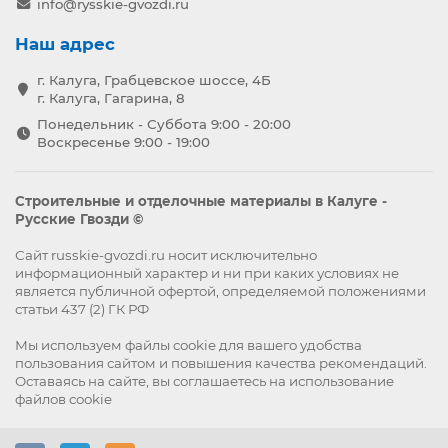
info@rysskie-gvozdi.ru
Наш адрес
г. Калуга, Грабцевское шоссе, 4Б
г. Калуга, Гагарина, 8
Понедельник - Суббота 9:00 - 20:00
Воскресенье 9:00 - 19:00
Строительные и отделочные материалы в Калуге -
Русские Гвозди ©
Сайт russkie-gvozdi.ru носит исключительно
информационный характер и ни при каких условиях не
является публичной офертой, определяемой положениями
статьи 437 (2) ГК РФ
Мы используем файлы
cookie
для вашего удобства
пользования сайтом и повышения качества рекомендаций.
Оставаясь на сайте, вы
соглашаетесь
на использование
файлов cookie