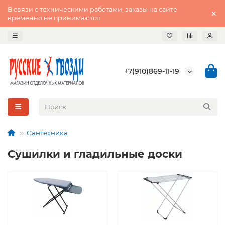
В связи с техническими работами, заказы на сайте
временно не принимаются
+7(910)869-11-19
Сантехника
Сушилки и гладильные доски