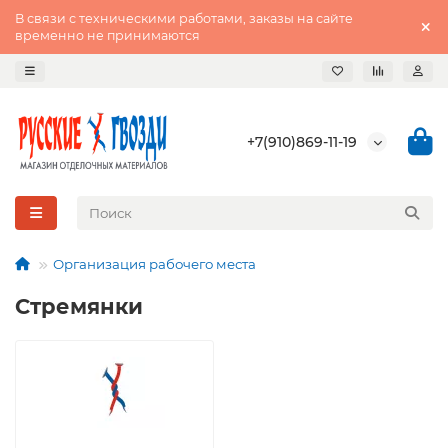
В связи с техническими работами, заказы на сайте
временно не принимаются
+7(910)869-11-19
Организация рабочего места
Стремянки