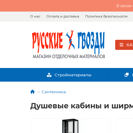
В связи
О нас
Оплата и доставка
Политика безопасности
КА
Стройматериалы
Сантехника
Душевые кабины и шир