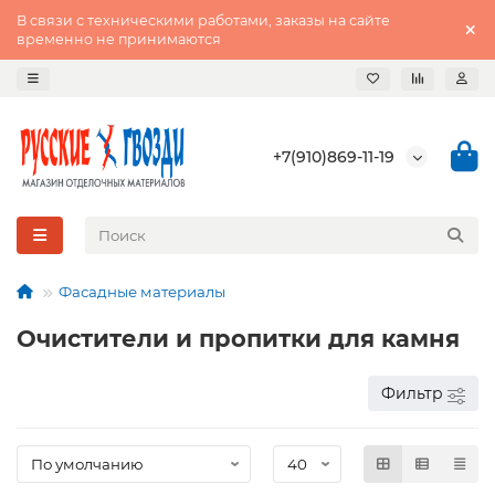
В связи с техническими работами, заказы на сайте
временно не принимаются
+7(910)869-11-19
Фасадные материалы
Очистители и пропитки для камня
Фильтр