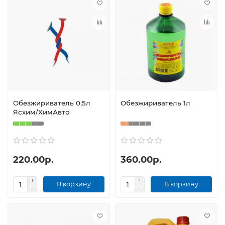
Обезжириватель 0,5л
Обезжириватель 1л
Ясхим/ХимАвто
220.00р.
360.00р.
В корзину
В корзину