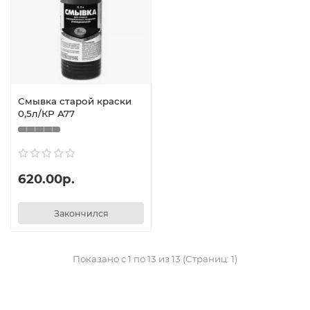
Смывка старой краски
0,5л/КР А77
620.00р.
Закончился
Показано с 1 по 13 из 13 (Страниц: 1)