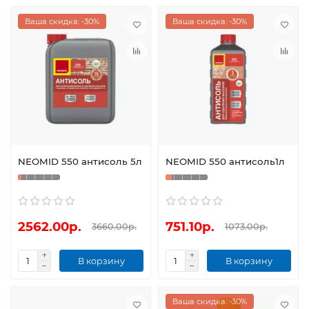
Ваша скидка: -30%
Ваша скидка: -30%
NEOMID 550 антисоль 5л
NEOMID 550 антисоль1л
2562.00р.
751.10р.
3660.00р.
1073.00р.
В корзину
В корзину
Ваша скидка: -30%