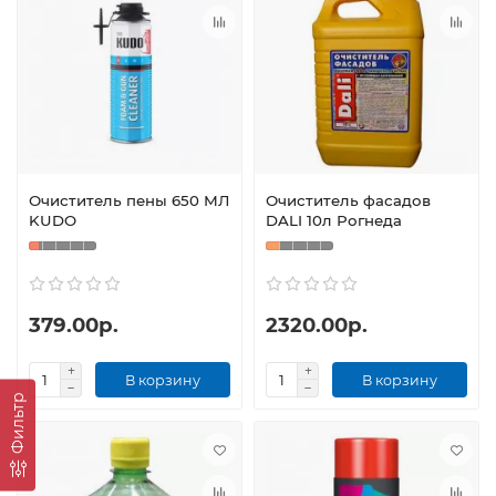
Очиститель пены 650 МЛ
Очиститель фасадов
KUDO
DALI 10л Рогнеда
379.00р.
2320.00р.
В корзину
В корзину
Фильтр