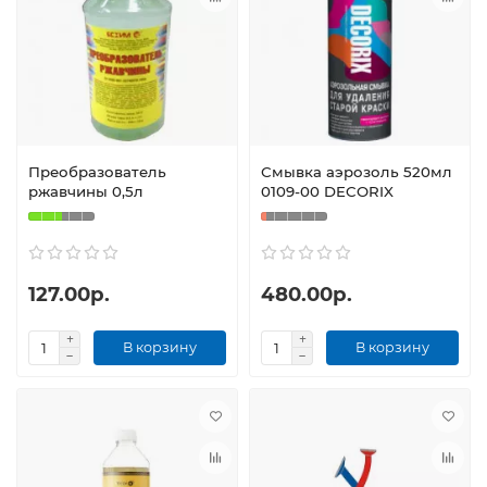
Преобразователь
Смывка аэрозоль 520мл
ржавчины 0,5л
0109-00 DECORIX
127.00р.
480.00р.
В корзину
В корзину