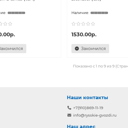
0.00р.
1530.00р.
Закончился
Закончился
Показано с 1 по 9 из 9 (Стран
Наши контакты
+7(910)869-11-19
info@rysskie-gvozdi.ru
Наш адрес