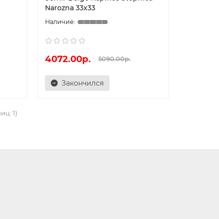
Narozna 33х33
4072.00р.
5090.00р.
Закончился
иц: 1)