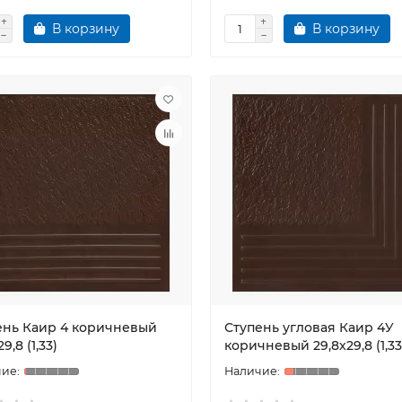
В корзину
В корзину
ень Каир 4 коричневый
Ступень угловая Каир 4У
9,8 (1,33)
коричневый 29,8х29,8 (1,33