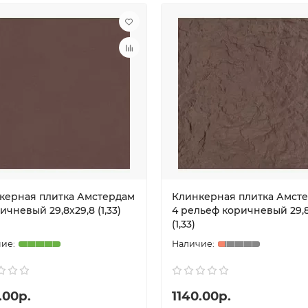
керная плитка Амстердам
Клинкерная плитка Амст
ичневый 29,8х29,8 (1,33)
4 рельеф коричневый 29,8
(1,33)
.00р.
1140.00р.