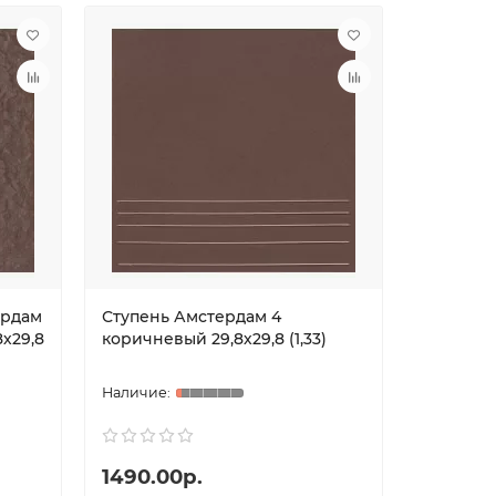
ердам
Ступень Амстердам 4
х29,8
коричневый 29,8х29,8 (1,33)
1490.00р.