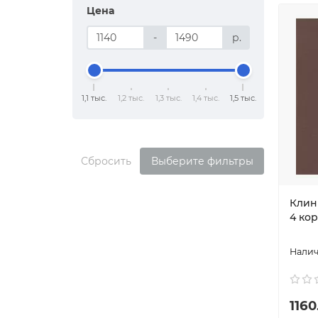
Цена
-
р.
1,1 тыс.
1,2 тыс.
1,3 тыс.
1,4 тыс.
1,5 тыс.
Сбросить
Выберите фильтры
Клин
4 кор
1160