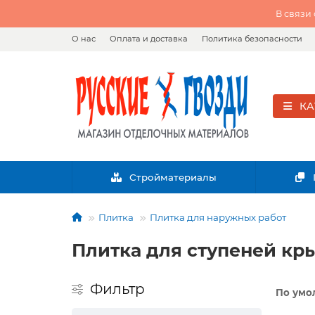
В связи
О нас
Оплата и доставка
Политика безопасности
КА
Стройматериалы
Плитка
Плитка для наружных работ
Плитка для ступеней кр
Фильтр
По умо