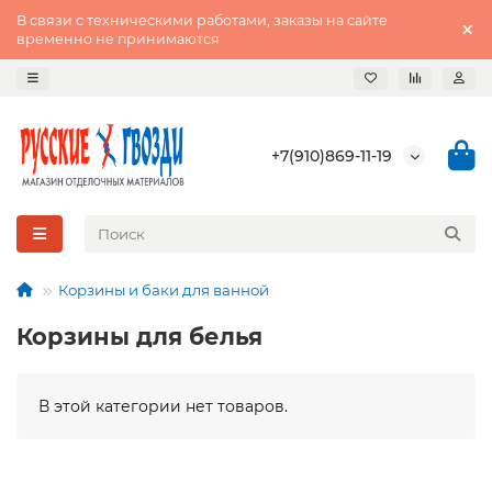
В связи с техническими работами, заказы на сайте
временно не принимаются
+7(910)869-11-19
Корзины и баки для ванной
Корзины для белья
В этой категории нет товаров.