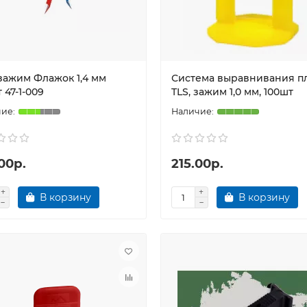
зажим Флажок 1,4 мм
Система выравнивания п
 47-1-009
TLS, зажим 1,0 мм, 100шт
00р.
215.00р.
В корзину
В корзину