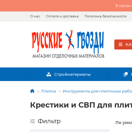
В связи
О нас
Оплата и доставка
Политика безопасности
КА
Стройматериалы
Плитка
Инструменты для плиточных рабо
Крестики и СВП для пли
Фильтр
По умо