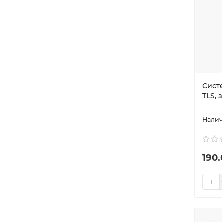
Сист
TLS, 
190.