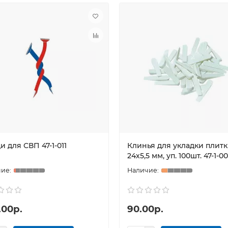
 для СВП 47-1-011
Клинья для укладки плит
24х5,5 мм, уп. 100шт. 47-1-00
.00р.
90.00р.