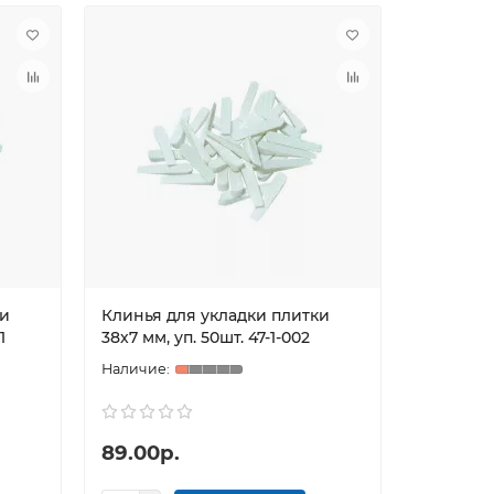
ки
Клинья для укладки плитки
1
38х7 мм, уп. 50шт. 47-1-002
89.00р.