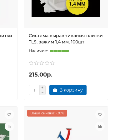
литки
Система выравнивания плитки
TLS, зажим 1,4 мм, 100шт
215.00р.
В корзину
Ваша скидка: -30%