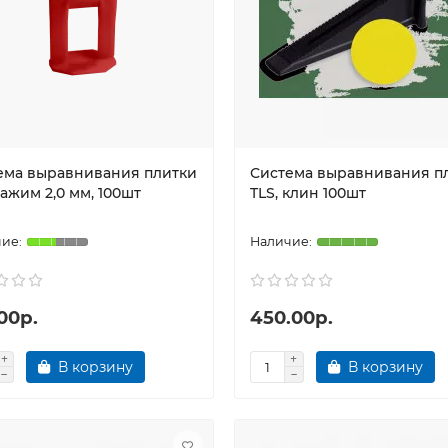
ема выравнивания плитки
Система выравнивания п
зажим 2,0 мм, 100шт
TLS, клин 100шт
00р.
450.00р.
В корзину
В корзину