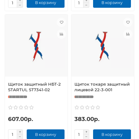
В корзину
В корзину
Щиток защитный НБТ-2
Щиток токаря защитный
STARTUL ST7341-02
лицевой 22-3-001
607.00р.
383.00р.
В корзину
В корзину