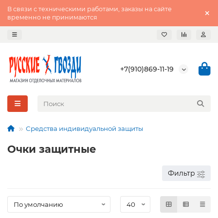
В связи с техническими работами, заказы на сайте
временно не принимаются
+7(910)869-11-19
Средства индивидуальной защиты
Очки защитные
Фильтр