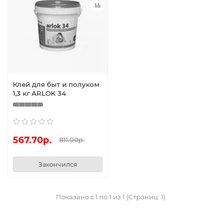
Клей для быт и полуком
1,3 кг ARLOK 34
567.70р.
811.00р.
Закончился
Показано с 1 по 1 из 1 (Страниц: 1)