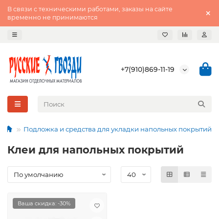
В связи с техническими работами, заказы на сайте
временно не принимаются
+7(910)869-11-19
Подложка и средства для укладки напольных покрытий
Клеи для напольных покрытий
Ваша скидка: -30%