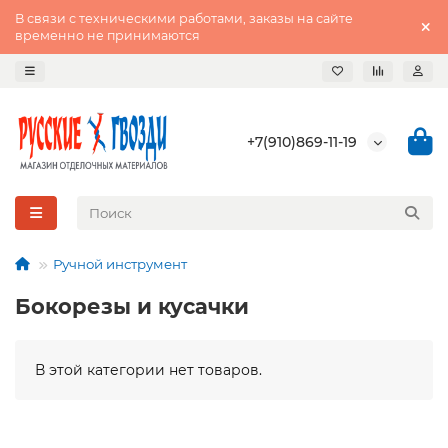
В связи с техническими работами, заказы на сайте
временно не принимаются
+7(910)869-11-19
Ручной инструмент
Бокорезы и кусачки
В этой категории нет товаров.