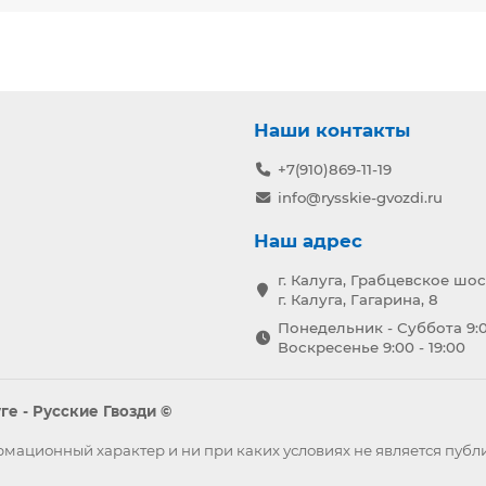
Наши контакты
+7(910)869-11-19
info@rysskie-gvozdi.ru
Наш адрес
г. Калуга, Грабцевское шос
г. Калуга, Гагарина, 8
Понедельник - Суббота 9:0
Воскресенье 9:00 - 19:00
е - Русские Гвозди ©
формационный характер и ни при каких условиях не является пу