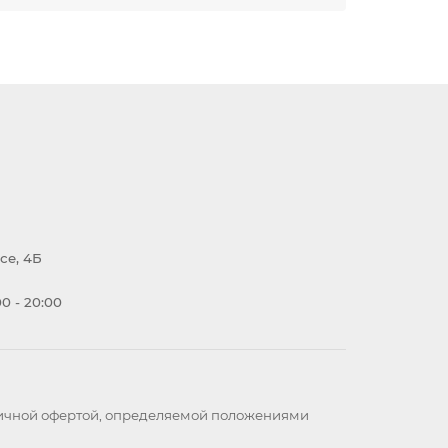
се, 4Б
0 - 20:00
бличной офертой, определяемой положениями