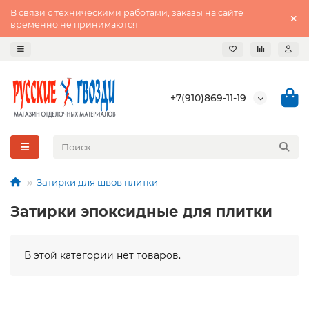
В связи с техническими работами, заказы на сайте
временно не принимаются
+7(910)869-11-19
Затирки для швов плитки
Затирки эпоксидные для плитки
В этой категории нет товаров.