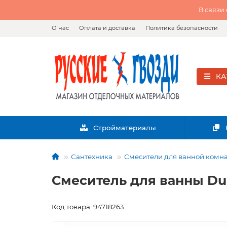
В связи
О нас
Оплата и доставка
Политика безопасности
КА
Стройматериалы
Сантехника
Смесители для ванной комн
Смеситель для ванны Du
Код товара: 94718263