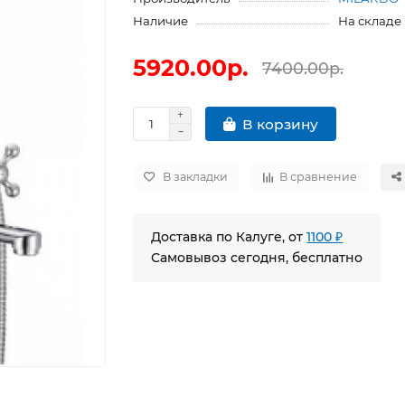
Наличие
На складе
5920.00р.
7400.00р.
В корзину
В закладки
В сравнение
Доставка по Калуге, от
1100 ₽
Самовывоз сегодня, бесплатно