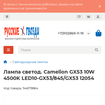
В связи с техническими работами, заказы на сайте
временно не принимаются
+7(910)869-11-19
Светодиодные лампы
Лампа светод. Camelion GX53 10W
4500K LED10-GX53/845/GX53 12054
Код товара: 94679864