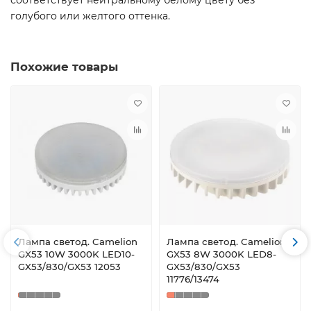
голубого или желтого оттенка.
Похожие товары
Лампа светод. Camelion
Лампа светод. Camelion
GX53 10W 3000K LED10-
GX53 8W 3000K LED8-
GX53/830/GX53 12053
GX53/830/GX53
11776/13474