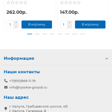
262.00р.
147.00р.
В корзину
В корзину
Информация
Наши контакты
+7(910)869-11-19
info@rysskie-gvozdi.ru
Наш адрес
г. Калуга, Грабцевское шоссе, 4Б
г. Калуга, Гагарина, 8