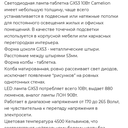
Светодиодная лампа-таблетка GX53 10Вт Camelion
имеет небольшую толщину, чаще всего
устанавливается в подвесные или натяжные потолки
для постоянного освещения жилых и офисных
помещений. В качестве точечной подсветки
используется в корпусной мебели или каркасных
перегородках интерьера.
Форма цоколя GX53 - металлические штыри.
Расстояние между штырями 53мм.
Форма колбы - таблетка.
Колба матированная, ровно рассеивает свет диодов,
исключает появление “рисунков” на ровных
однотонных стенах.
LED лампа GX53 потребляет всего 10Вт, выдает 880
люменов, аналог лампы ЛОН 90Вт.
Работает в диапазоне напряжения от 170 до 265 Вольт,
не чувствительна к перепаду напряжения в
электросети.
Цветовая температура 4500 Кельвинов, что
соответствует нейтральному белому цвету без