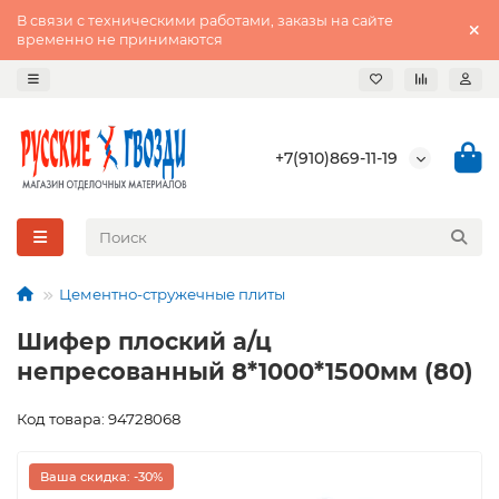
В связи с техническими работами, заказы на сайте
временно не принимаются
+7(910)869-11-19
Цементно-стружечные плиты
Шифер плоский а/ц
непресованный 8*1000*1500мм (80)
Код товара: 94728068
Ваша скидка: -30%