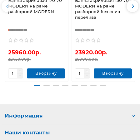
Ванна акриловая 170*70
Ванна акриловая 150*70
MODERN на раме
MODERN на раме
разборной MODERN
разборной без слив
перелива
25960.00р.
23920.00р.
32450.00р.
29900.00р.
В корзину
В корзину
Информация
Наши контакты