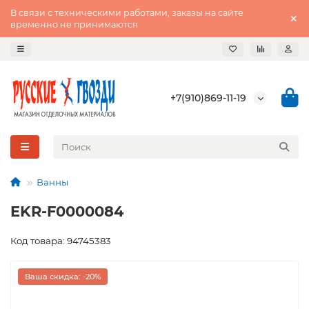
В связи с техническими работами, заказы на сайте
временно не принимаются
+7(910)869-11-19
Ванны
EKR-F0000084
Код товара: 94745383
Ваша скидка: -20%