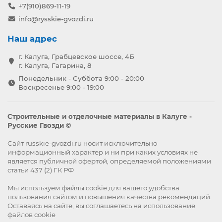
+7(910)869-11-19
info@rysskie-gvozdi.ru
Наш адрес
г. Калуга, Грабцевское шоссе, 4Б
г. Калуга, Гагарина, 8
Понедельник - Суббота 9:00 - 20:00
Воскресенье 9:00 - 19:00
Строительные и отделочные материалы в Калуге -
Русские Гвозди ©
Сайт russkie-gvozdi.ru носит исключительно
информационный характер и ни при каких условиях не
является публичной офертой, определяемой положениями
статьи 437 (2) ГК РФ
Мы используем файлы
cookie
для вашего удобства
пользования сайтом и повышения качества рекомендаций.
Оставаясь на сайте, вы
соглашаетесь
на использование
файлов cookie