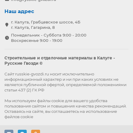
Наш адрес
г. Калуга, Грабцевское шоссе, 4Б
г. Калуга, Гагарина, 8
Понедельник - Суббота 9:00 - 20:00
Воскресенье 9:00 - 19:00
Строительные и отделочные материалы в Калуге -
Русские Гвозди ©
Сайт russkie-gvozdi.ru носит исключительно
информационный характер и ни при каких условиях не
является публичной офертой, определяемой положениями
статьи 437 (2) ГК РФ
Мы используем файлы
cookie
для вашего удобства
пользования сайтом и повышения качества рекомендаций.
Оставаясь на сайте, вы
соглашаетесь
на использование
файлов cookie