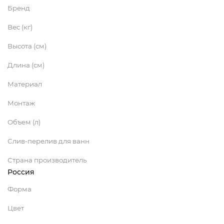
Бренд
Вес (кг)
Высота (см)
Длина (см)
Материал
Монтаж
Объем (л)
Слив-перелив для ванн
Страна производитель
Россия
Форма
Цвет