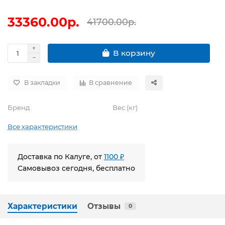
33360.00р.
41700.00р.
В корзину
В закладки
В сравнение
Бренд
Вес (кг)
Все характеристики
Доставка по Калуге, от
1100 ₽
Самовывоз сегодня, бесплатно
Характеристики
Отзывы
0