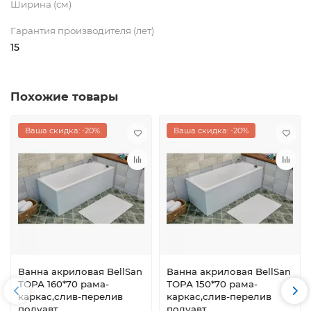
Ширина (см)
Гарантия производителя (лет)
15
Похожие товары
Ваша скидка: -20%
Ваша скидка: -20%
Ванна акриловая BellSan
Ванна акриловая BellSan
ТОРА 160*70 рама-
ТОРА 150*70 рама-
каркас,слив-перелив
каркас,слив-перелив
полуавт
полуавт