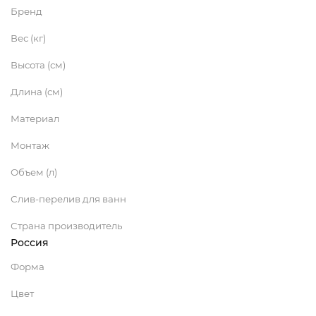
Бренд
Вес (кг)
Высота (см)
Длина (см)
Материал
Монтаж
Объем (л)
Слив-перелив для ванн
Страна производитель
Россия
Форма
Цвет