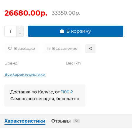
26680.00р.
33350.00р.
В корзину
В закладки
В сравнение
Бренд
Вес (кг)
Все характеристики
Доставка по Калуге, от
1100 ₽
Самовывоз сегодня, бесплатно
Характеристики
Отзывы
0