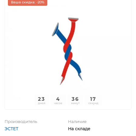
Ваша скидка: -20%
23
4
36
17
дней
часов
минут
секунд
Производитель
Наличие
ЭСТЕТ
На складе