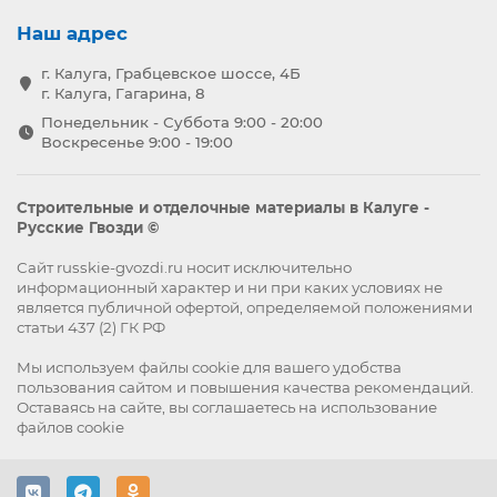
Наш адрес
г. Калуга, Грабцевское шоссе, 4Б
г. Калуга, Гагарина, 8
Понедельник - Суббота 9:00 - 20:00
Воскресенье 9:00 - 19:00
Строительные и отделочные материалы в Калуге -
Русские Гвозди ©
Сайт russkie-gvozdi.ru носит исключительно
информационный характер и ни при каких условиях не
является публичной офертой, определяемой положениями
статьи 437 (2) ГК РФ
Мы используем файлы
cookie
для вашего удобства
пользования сайтом и повышения качества рекомендаций.
Оставаясь на сайте, вы
соглашаетесь
на использование
файлов cookie