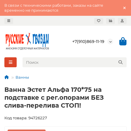
В связи с техническими работами, заказы на сайте
временно не принимаются
+7(910)869-11-19
Ванны
Ванна Эстет Альфа 170*75 на
подставке с рег.опорами БЕЗ
слива-перелива СТОП!
Код товара: 94726227