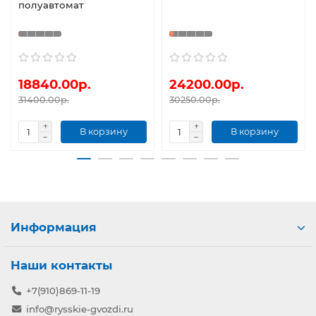
полуавтомат
18840.00р.
24200.00р.
31400.00р.
30250.00р.
В корзину
В корзину
Информация
Наши контакты
+7(910)869-11-19
info@rysskie-gvozdi.ru