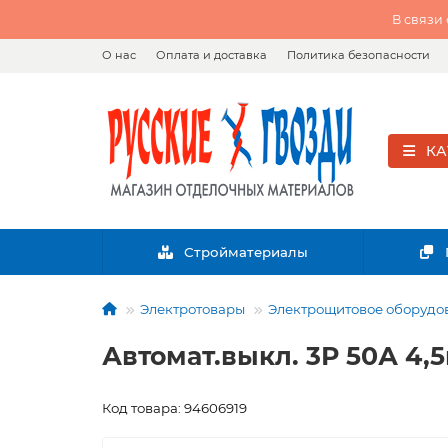
В связи
О нас
Оплата и доставка
Политика безопасности
КА
Стройматериалы
Электротовары
Электрощитовое оборудо
Автомат.выкл. 3Р 50А 4,5
Код товара: 94606919