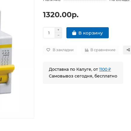
1320.00р.
В корзину
В закладки
В сравнение
Доставка по Калуге, от
1100 ₽
Самовывоз сегодня, бесплатно