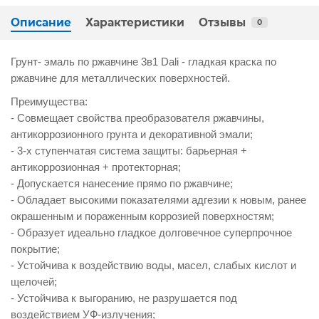
Описание
Характеристики
Отзывы
0
Грунт- эмаль по ржавчине 3в1 Dali - гладкая краска по
ржавчине для металлических поверхностей.
Преимущества:
- Совмещает свойства преобразователя ржавчины,
антикоррозионного грунта и декоративной эмали;
- 3-х ступенчатая система защиты: барьерная +
антикоррозионная + протекторная;
- Допускается нанесение прямо по ржавчине;
- Обладает высокими показателями адгезии к новым, ранее
окрашенным и пораженным коррозией поверхностям;
- Образует идеально гладкое долговечное суперпрочное
покрытие;
- Устойчива к воздействию воды, масел, слабых кислот и
щелочей;
- Устойчива к выгоранию, не разрушается под
воздействием УФ-излучения;