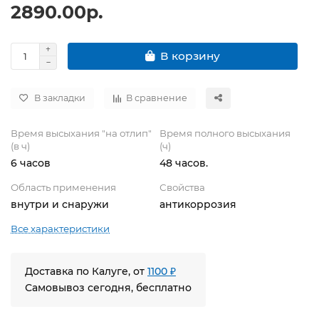
2890.00р.
В корзину
В закладки
В сравнение
Время высыхания "на отлип"
Время полного высыхания
(в ч)
(ч)
6 часов
48 часов.
Область применения
Свойства
внутри и снаружи
антикоррозия
Все характеристики
Доставка по Калуге, от
1100 ₽
Самовывоз сегодня, бесплатно