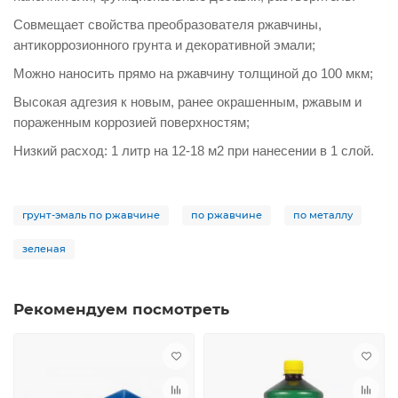
Совмещает свойства преобразователя ржавчины,
антикоррозионного грунта и декоративной эмали;
Можно наносить прямо на ржавчину толщиной до 100 мкм;
Высокая адгезия к новым, ранее окрашенным, ржавым и
пораженным коррозией поверхностям;
Низкий расход: 1 литр на 12-18 м2 при нанесении в 1 слой.
грунт-эмаль по ржавчине
по ржавчине
по металлу
зеленая
Рекомендуем посмотреть