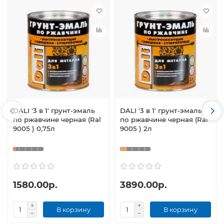
DALI '3 в 1' грунт-эмаль
DALI '3 в 1' грунт-эмаль
по ржавчине черная (Ral
по ржавчине черная (Ral
9005 ) 0,75л
9005 ) 2л
1580.00р.
3890.00р.
В корзину
В корзину