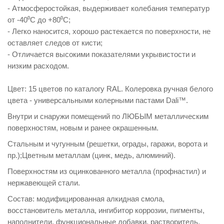
- Атмосферостойкая, выдерживает колебания температур
от -40⁰C до +80⁰С;
- Легко наносится, хорошо растекается по поверхности, не
оставляет следов от кисти;
- Отличается высокими показателями укрывистости и
низким расходом.
Цвет: 15 цветов по каталогу RAL. Колеровка ручная белого
цвета - универсальными колерными пастами Dali™.
Внутри и снаружи помещений по ЛЮБЫМ металлическим
поверхностям, новым и ранее окрашенным.
Стальным и чугунным (решетки, ограды, гаражи, ворота и
пр.);Цветным металлам (цинк, медь, алюминий).
Поверхностям из оцинкованного металла (профнастил) и
нержавеющей стали.
Состав: модифицированная алкидная смола,
восстановитель металла, ингибитор коррозии, пигменты,
наполнители, функциональные добавки, растворитель.