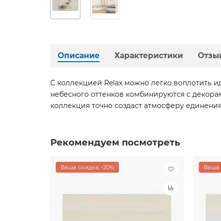
Описание
Характеристики
Отзы
С коллекцией Relax можно легко воплотить и
небесного оттенков комбинируются с декорам
коллекция точно создаст атмосферу единения
Рекомендуем посмотреть
Ваша скидка: -20%
Ваша 