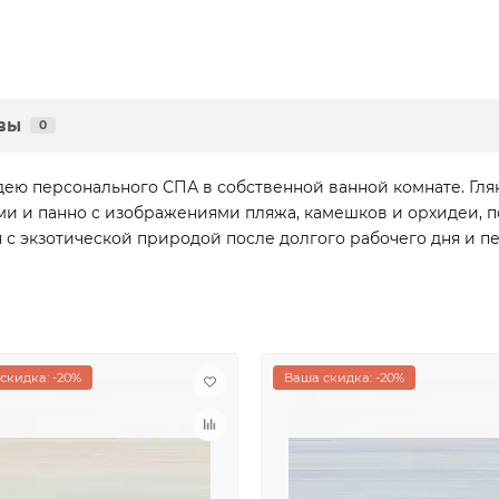
вы
0
дею персонального СПА в собственной ванной комнате. Гля
и и панно с изображениями пляжа, камешков и орхидеи, п
 с экзотической природой после долгого рабочего дня и п
скидка: -20%
Ваша скидка: -20%