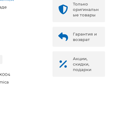
Только
аде
оригинальн
ые товары
Гарантия и
возврат
Акции,
скидки,
подарки
X004
mica