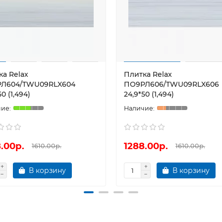
ка Relax
Плитка Relax
Л604/TWU09RLX604
ПО9РЛ606/TWU09RLX606
50 (1,494)
24,9*50 (1,494)
.00р.
1288.00р.
1610.00р.
1610.00р.
В корзину
В корзину