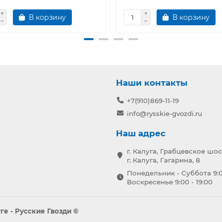
В корзину
В корзину
Наши контакты
+7(910)869-11-19
info@rysskie-gvozdi.ru
Наш адрес
г. Калуга, Грабцевское шос
г. Калуга, Гагарина, 8
Понедельник - Суббота 9:0
Воскресенье 9:00 - 19:00
е - Русские Гвозди ©