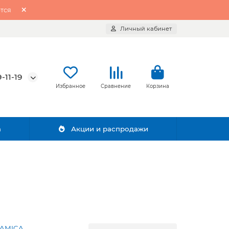
тся
Личный кабинет
-11-19
Избранное
Сравнение
Корзина
а
Акции и распродажи
AMICA