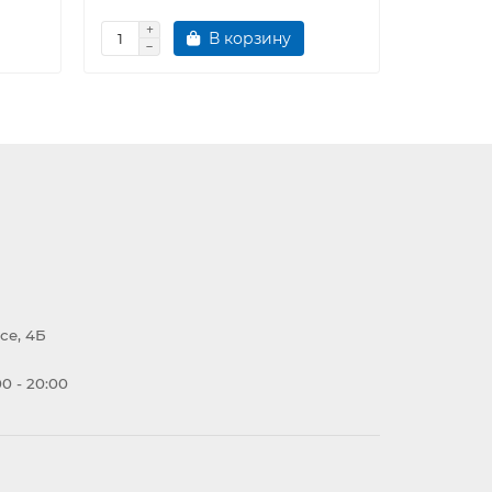
В корзину
се, 4Б
0 - 20:00