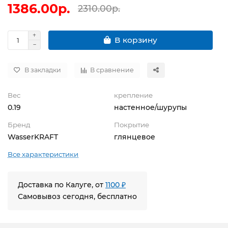
1386.00р.
2310.00р.
В корзину
В закладки
В сравнение
Вес
крепление
0.19
настенное/шурупы
Бренд
Покрытие
WasserKRAFT
глянцевое
Все характеристики
Доставка по Калуге, от
1100 ₽
Самовывоз сегодня, бесплатно