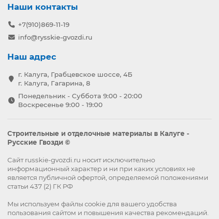
Наши контакты
+7(910)869-11-19
info@rysskie-gvozdi.ru
Наш адрес
г. Калуга, Грабцевское шоссе, 4Б
г. Калуга, Гагарина, 8
Понедельник - Суббота 9:00 - 20:00
Воскресенье 9:00 - 19:00
Строительные и отделочные материалы в Калуге -
Русские Гвозди ©
Сайт russkie-gvozdi.ru носит исключительно
информационный характер и ни при каких условиях не
является публичной офертой, определяемой положениями
статьи 437 (2) ГК РФ
Мы используем файлы
cookie
для вашего удобства
пользования сайтом и повышения качества рекомендаций.