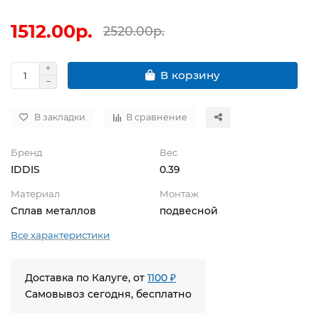
1512.00р.
2520.00р.
В корзину
В закладки
В сравнение
Бренд
Вес
IDDIS
0.39
Материал
Монтаж
Сплав металлов
подвесной
Все характеристики
Доставка по Калуге, от
1100 ₽
Самовывоз сегодня, бесплатно