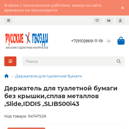
В связи с техническими работами, заказы на сайте
временно не принимаются
+7(910)869-11-19
Держатели для туалетной бумаги
Держатель для туалетной бумаги
без крышки,сплав металлов
,Slide,IDDIS ,SLIBS00i43
Код товара: 94747526