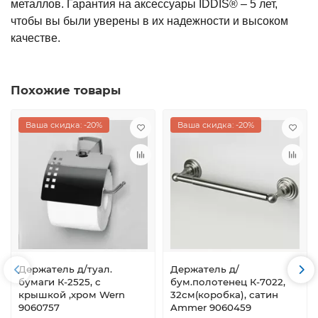
металлов. Гарантия на аксессуары IDDIS® – 5 лет,
чтобы вы были уверены в их надежности и высоком
качестве.
Похожие товары
Ваша скидка: -20%
Ваша скидка: -20%
Держатель д/туал.
Держатель д/
бумаги К-2525, с
бум.полотенец К-7022,
крышкой ,хром Wern
32см(коробка), сатин
9060757
Ammer 9060459