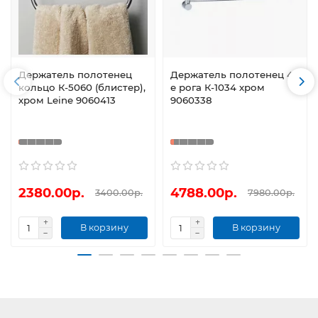
Держатель полотенец
Держатель полотенец 4-
кольцо К-5060 (блистер),
е рога К-1034 хром
хром Leine 9060413
9060338
2380.00р.
4788.00р.
3400.00р.
7980.00р.
В корзину
В корзину