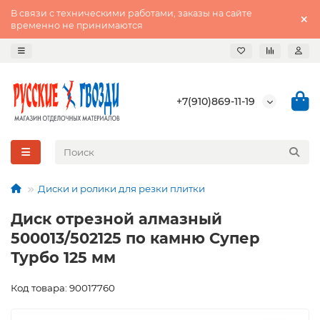
В связи с техническими работами, заказы на сайте
временно не принимаются
+7(910)869-11-19
Диски и ролики для резки плитки
Диск отрезной алмазный
500013/502125 по камню Супер
Турбо 125 мм
Код товара: 90017760