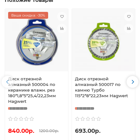
Ваша скидка: -30%
Диск отрезной
Диск отрезной
алмазный 500004 по
алмазный 500017 по
керамике влажн. рез
камню Турбо
180*1,8*5*25,4/22,23мм
115*2*8*22,23мм Hagwert
Hagwert
840.00р.
693.00р.
1200.00р.