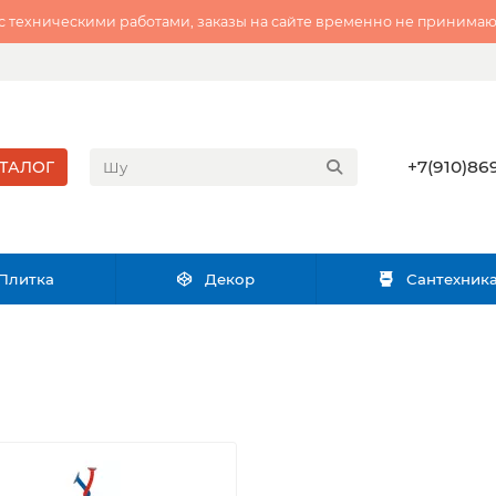
 с техническими работами, заказы на сайте временно не принимаю
+7(910)869
ТАЛОГ
Плитка
Декор
Сантехник