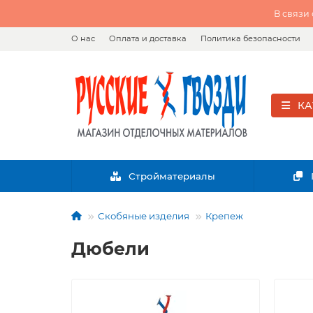
В связи
О нас
Оплата и доставка
Политика безопасности
КА
Стройматериалы
Скобяные изделия
Крепеж
Дюбели