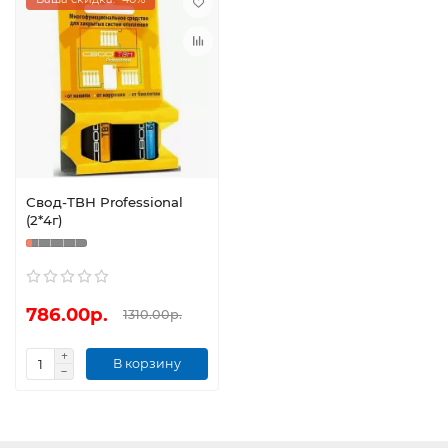
Свод-ТВН Professional
(2*4г)
786.00р.
1310.00р.
В корзину