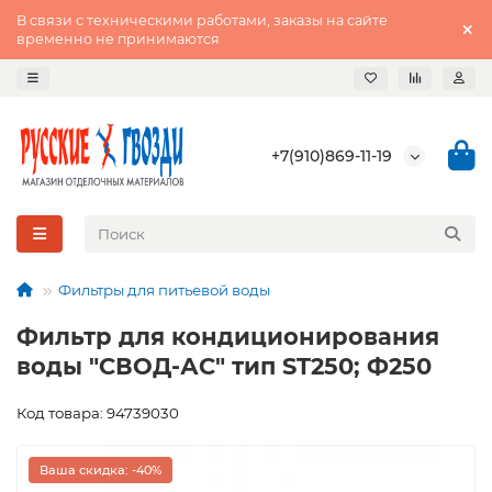
В связи с техническими работами, заказы на сайте
временно не принимаются
+7(910)869-11-19
Фильтры для питьевой воды
Фильтр для кондиционирования
воды "СВОД-АС" тип ST250; Ф250
Код товара: 94739030
Ваша скидка: -40%