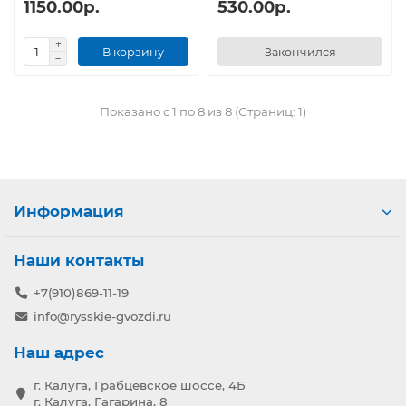
1150.00р.
530.00р.
В корзину
Закончился
Показано с 1 по 8 из 8 (Страниц: 1)
Информация
Наши контакты
+7(910)869-11-19
info@rysskie-gvozdi.ru
Наш адрес
г. Калуга, Грабцевское шоссе, 4Б
г. Калуга, Гагарина, 8