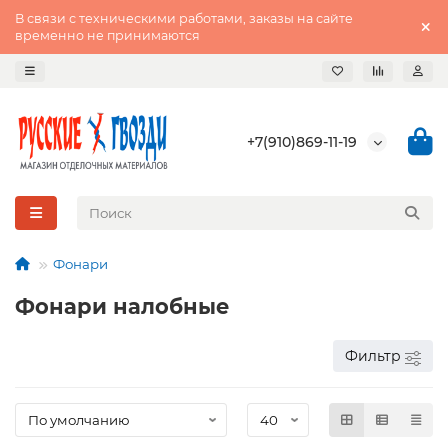
В связи с техническими работами, заказы на сайте
временно не принимаются
+7(910)869-11-19
Фонари
Фонари налобные
Фильтр