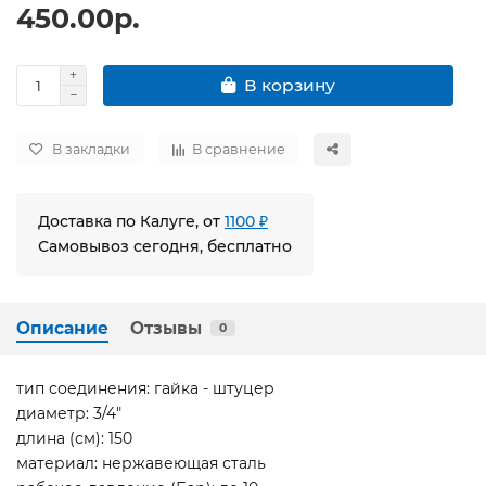
450.00р.
В корзину
В закладки
В сравнение
Доставка по Калуге, от
1100 ₽
Самовывоз сегодня, бесплатно
Описание
Отзывы
0
тип соединения: гайка - штуцер
диаметр: 3/4"
длина (см): 150
материал: нержавеющая сталь