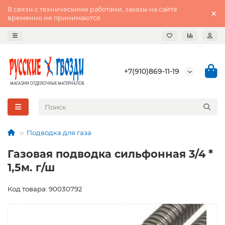
В связи с техническими работами, заказы на сайте
временно не принимаются
+7(910)869-11-19
Подводка для газа
Газовая подводка сильфонная 3/4 *
1,5м. г/ш
Код товара: 90030792