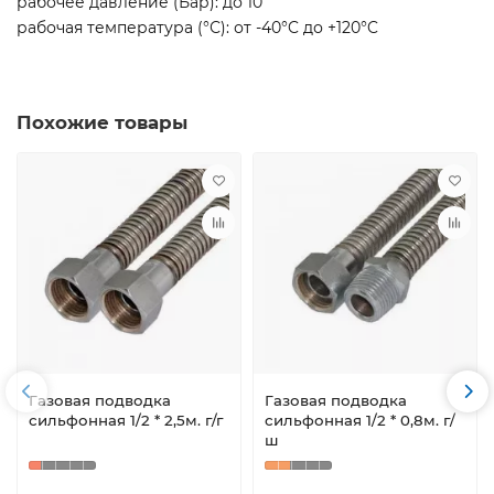
рабочее давление (Бар): до 10
рабочая температура (°С): от -40°C до +120°C
Похожие товары
Газовая подводка
Газовая подводка
сильфонная 1/2 * 2,5м. г/г
сильфонная 1/2 * 0,8м. г/
ш